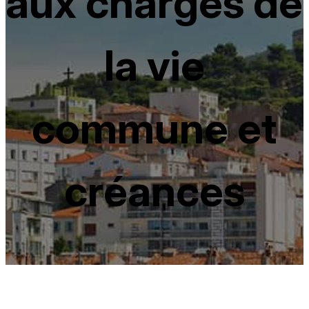
aux charges de
la vie
commune et
créances