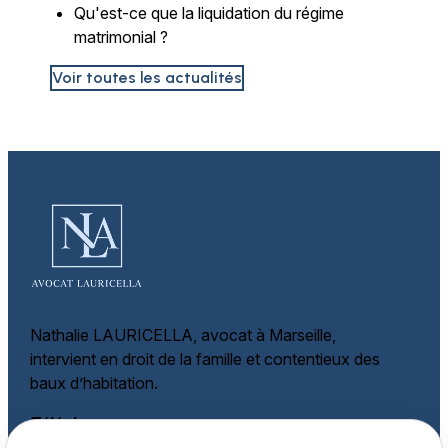
Qu'est-ce que la liquidation du régime
matrimonial ?
Voir toutes les actualités
Nathalie LAURICELLA, avocat à Marseille,
intervient en droit de la famille et
contentieux des
baux d’habitation.
Téléphone