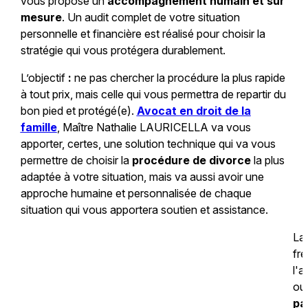
vous propose un
accompagnement humain et sur
mesure
. Un audit complet de votre situation
personnelle et financière est réalisé pour choisir la
stratégie qui vous protégera durablement.
L’objectif
:
ne pas chercher la procédure la plus rapide
à tout prix, mais celle qui vous permettra de repartir du
bon pied et protégé(e).
Avocat en droit de la
famille
, Maître Nathalie LAURICELLA va vous
apporter, certes, une solution technique qui va vous
permettre de choisir la
procédure de divorce
la plus
adaptée à votre situation, mais va aussi avoir une
approche humaine et personnalisée de chaque
situation qui vous apportera soutien et assistance.
La 
fr
l'a
ou
pa