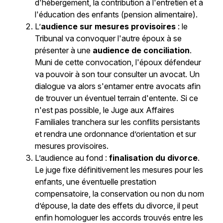
d'hébergement, la contribution à l'entretien et à
l'éducation des enfants (pension alimentaire).
L’
audience sur mesures provisoires
: le
Tribunal va convoquer l'autre époux à se
présenter à une
audience de conciliation
.
Muni de cette convocation, l'époux défendeur
va pouvoir à son tour consulter un avocat. Un
dialogue va alors s'entamer entre avocats afin
de trouver un éventuel terrain d'entente. Si ce
n'est pas possible, le Juge aux Affaires
Familiales tranchera sur les conflits persistants
et rendra une ordonnance d’orientation et sur
mesures provisoires.
L’audience au fond :
finalisation du divorce
.
Le juge fixe définitivement les mesures pour les
enfants, une éventuelle prestation
compensatoire, la conservation ou non du nom
d’épouse, la date des effets du divorce, il peut
enfin homologuer les accords trouvés entre les