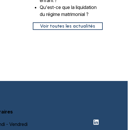
enfant ?
Qu'est-ce que la liquidation
du régime matrimonial ?
Voir toutes les actualités
raires
ndi - Vendredi