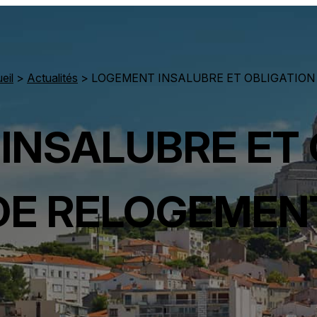
eil
>
Actualités
> LOGEMENT INSALUBRE ET OBLIGATION
INSALUBRE ET 
DE RELOGEMEN