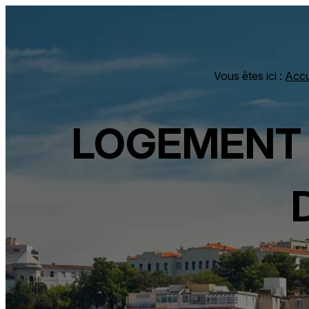
Panneau de gestion des cookies
Vous êtes ici :
Accu
LOGEMENT 