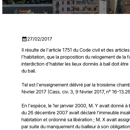
calendar_month
27/02/2017
Il résulte de l'article 1751 du Code civil et des artic
l'habitation, que la proposition du relogement de la f
interdiction d'habiter les lieux donnés à bail doit êt
du bail.
Tel est l'enseignement délivré par la troisième chamb
février 2017 (Cass. civ. 3, 9 février 2017, n° 16-13.2
En l'espèce, le 1er janvier 2000, M. Y avait donné à 
du 26 décembre 2007 avait déclaré l'immeuble insalub
habitation et ordonné sa libération ; M. X avait assig
par suite du manquement du bailleur à son obligatio