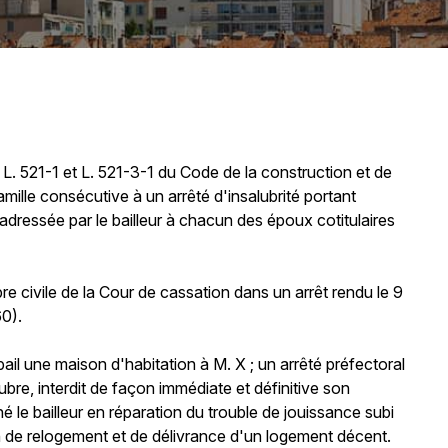
les L. 521-1 et L. 521-3-1 du Code de la construction et de
amille consécutive à un arrêté d'insalubrité portant
re adressée par le bailleur à chacun des époux cotitulaires
re civile de la Cour de cassation dans un arrêt rendu le 9
60).
bail une maison d'habitation à M. X ; un arrêté préfectoral
re, interdit de façon immédiate et définitive son
né le bailleur en réparation du trouble de jouissance subi
n de relogement et de délivrance d'un logement décent.