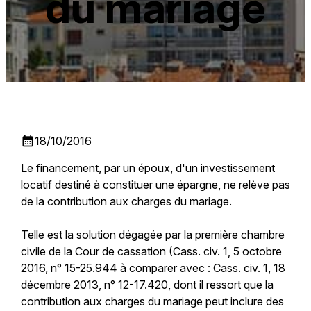
du mariage
calendar_month
18/10/2016
Le financement, par un époux, d'un investissement
locatif destiné à constituer une épargne, ne relève pas
de la contribution aux charges du mariage.
Telle est la solution dégagée par la première chambre
civile de la Cour de cassation (Cass. civ. 1, 5 octobre
2016, n° 15-25.944 à comparer avec : Cass. civ. 1, 18
décembre 2013, n° 12-17.420, dont il ressort que la
contribution aux charges du mariage peut inclure des