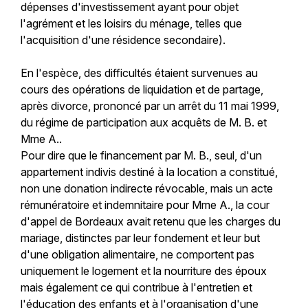
dépenses d'investissement ayant pour objet
l'agrément et les loisirs du ménage, telles que
l'acquisition d'une résidence secondaire).
En l'espèce, des difficultés étaient survenues au
cours des opérations de liquidation et de partage,
après divorce, prononcé par un arrêt du 11 mai 1999,
du régime de participation aux acquêts de M. B. et
Mme A..
Pour dire que le financement par M. B., seul, d'un
appartement indivis destiné à la location a constitué,
non une donation indirecte révocable, mais un acte
rémunératoire et indemnitaire pour Mme A., la cour
d'appel de Bordeaux avait retenu que les charges du
mariage, distinctes par leur fondement et leur but
d'une obligation alimentaire, ne comportent pas
uniquement le logement et la nourriture des époux
mais également ce qui contribue à l'entretien et
l'éducation des enfants et à l'organisation d'une