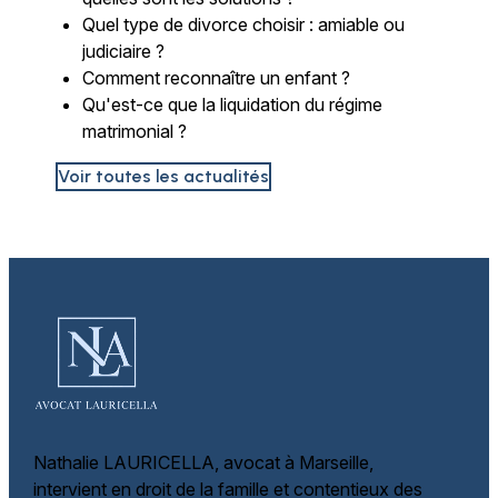
Quel type de divorce choisir : amiable ou
judiciaire ?
Comment reconnaître un enfant ?
Qu'est-ce que la liquidation du régime
matrimonial ?
Voir toutes les actualités
Nathalie LAURICELLA, avocat à Marseille,
intervient en droit de la famille et
contentieux des