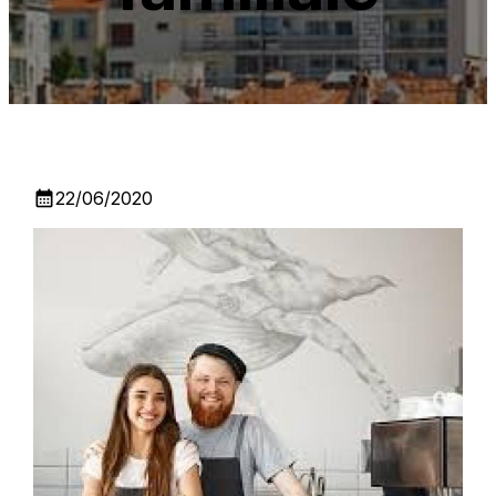
calendar_month
22/06/2020