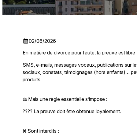
calendar_month
02/06/2026
En matière de divorce pour faute, la preuve est libre 
SMS, e-mails, messages vocaux, publications sur l
sociaux, constats, témoignages (hors enfants)… pe
produits.
⚖️ Mais une règle essentielle s’impose :
???? La preuve doit être obtenue loyalement.
❌ Sont interdits :