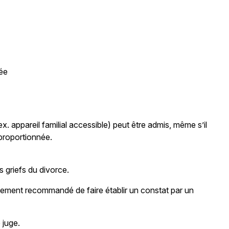
vée
 appareil familial accessible) peut être admis, même s’il
t proportionnée.
 griefs du divorce.
rtement recommandé de faire établir un constat par un
e juge.