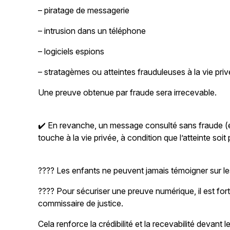
– piratage de messagerie
– intrusion dans un téléphone
– logiciels espions
– stratagèmes ou atteintes frauduleuses à la vie pri
Une preuve obtenue par fraude sera irrecevable.
✔️ En revanche, un message consulté sans fraude (ex.
touche à la vie privée, à condition que l’atteinte soi
???? Les enfants ne peuvent jamais témoigner sur les
???? Pour sécuriser une preuve numérique, il est fo
commissaire de justice.
Cela renforce la crédibilité et la recevabilité devant l