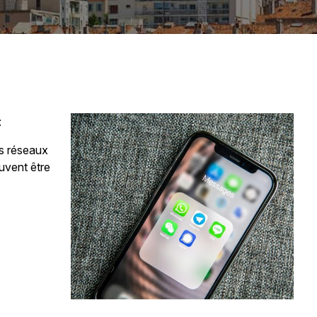
:
es réseaux
uvent être