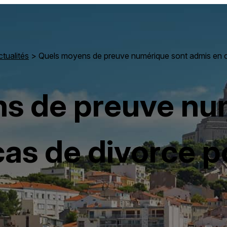
tualités
> Quels moyens de preuve numérique sont admis en ca
s de preuve nu
as de divorce p