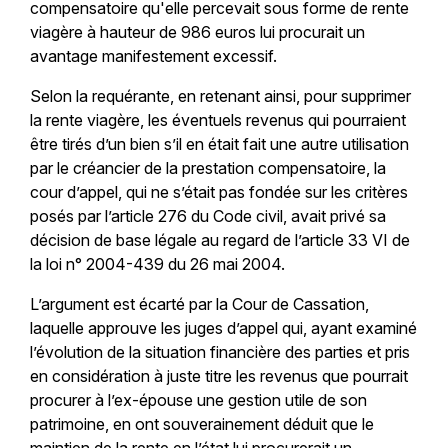
compensatoire qu'elle percevait sous forme de rente
viagère à hauteur de 986 euros lui procurait un
avantage manifestement excessif.
Selon la requérante, en retenant ainsi, pour supprimer
la rente viagère, les éventuels revenus qui pourraient
être tirés d’un bien s’il en était fait une autre utilisation
par le créancier de la prestation compensatoire, la
cour d’appel, qui ne s’était pas fondée sur les critères
posés par l’article 276 du Code civil, avait privé sa
décision de base légale au regard de l’article 33 VI de
la loi n° 2004-439 du 26 mai 2004.
L’argument est écarté par la Cour de Cassation,
laquelle approuve les juges d’appel qui, ayant examiné
l’évolution de la situation financière des parties et pris
en considération à juste titre les revenus que pourrait
procurer à l’ex-épouse une gestion utile de son
patrimoine, en ont souverainement déduit que le
maintien de la rente en l’état lui procurerait un