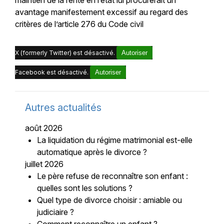
avantage manifestement excessif au regard des
critères de l’article 276 du Code civil
X (formerly Twitter) est désactivé.
Autoriser
Facebook est désactivé.
Autoriser
Autres actualités
août 2026
La liquidation du régime matrimonial est-elle
automatique après le divorce ?
juillet 2026
Le père refuse de reconnaître son enfant :
quelles sont les solutions ?
Quel type de divorce choisir : amiable ou
judiciaire ?
Comment reconnaître un enfant ?