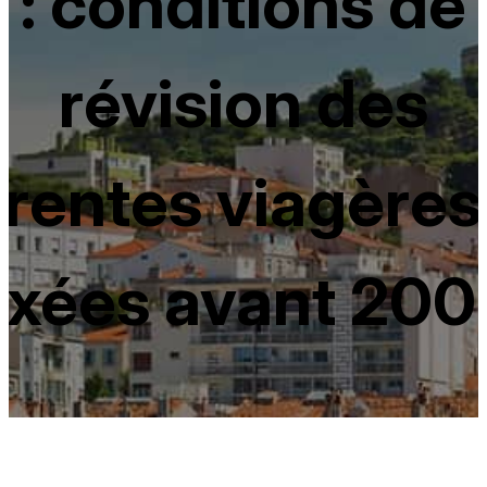
: conditions de
révision des
rentes viagères
ixées avant 20