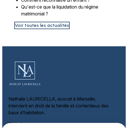
Qu'est-ce que la liquidation du régime
matrimonial ?
Voir toutes les actualités
Nathalie LAURICELLA, avocat à Marseille,
intervient en droit de la famille et
contentieux des
baux d’habitation.
Téléphone