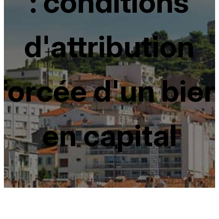
: conditions
d'attribution
forcée d'un bie
en capital