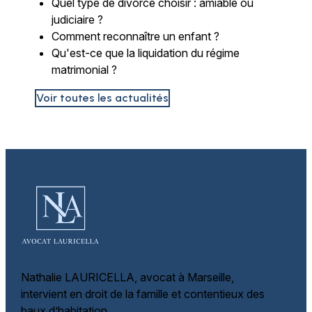
Quel type de divorce choisir : amiable ou
judiciaire ?
Comment reconnaître un enfant ?
Qu'est-ce que la liquidation du régime
matrimonial ?
Voir toutes les actualités
Nathalie LAURICELLA, avocat à Marseille,
intervient en droit de la famille et
contentieux des
baux d’habitation.