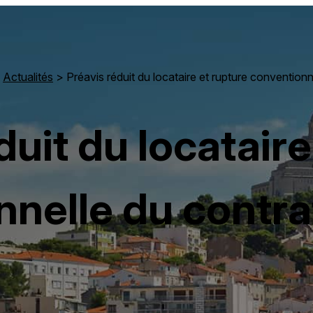
>
Actualités
> Préavis réduit du locataire et rupture conventionne
duit du locataire
nelle du contrat