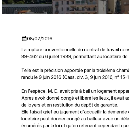
calendar_month
08/07/2016
La rupture conventionnelle du contrat de travail const
89-462 du 6 juillet 1989, permettant au locataire de 
Telle est la précision apportée par la troisième cham
rendu le 9 juin 2016 (Cass. civ. 3, 9 juin 2016, n° 15-
En l'espèce, M. D. avait pris à bail un logement app
Après avoir donné congé et libéré les lieux, il avait
de loyers et en restitution du dépôt de garantie.
Elle faisait grief au jugement d'accueillir la demande 
locataire peut donner congé au bailleur avec un déla
énumérés par la loi et qu'en retenant cependant que 