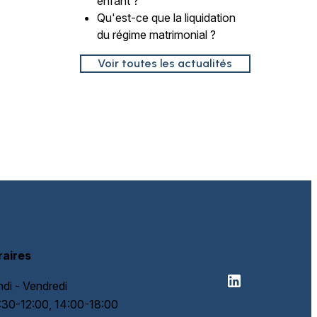
enfant ?
Qu'est-ce que la liquidation
du régime matrimonial ?
Voir toutes les actualités
raires
ndi - Vendredi
:30-12:00, 14:00-18:00