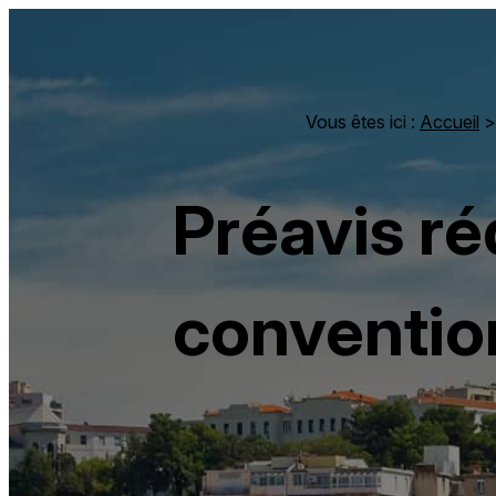
Panneau de gestion des cookies
Vous êtes ici :
Accueil
Préavis ré
convention