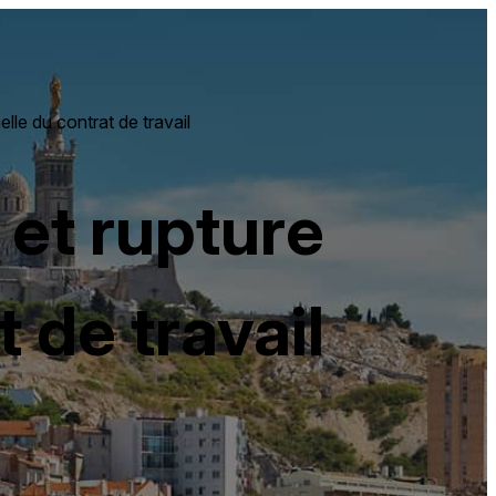
lle du contrat de travail
 et rupture
 de travail