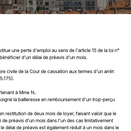
itue une perte d'emploi au sens de l'article 15 de la loi n°
bénéficier d'un délai de préavis d'un mois.
bre civile de la Cour de cassation aux termes d'un arrêt
15.175).
artenant à Mme N..
 assigné la bailleresse en remboursement d'un trop-perçu
en restitution de deux mois de loyer, faisant valoir que le
i de préavis d'un mois dans l'un des cas limitativement
le délai de préavis est également réduit à un mois dans le