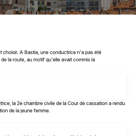
ut choisir. A Bastia, une conductrice n'a pas été
de la route, au motif qu'elle avait commis la
trice, la 2e chambre civile de la Cour de cassation a rendu
ation de la jeune femme.