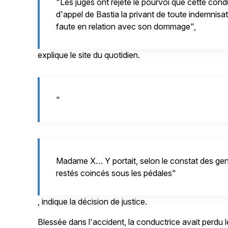
"Les juges ont rejeté le pourvoi que cette condu
d'appel de Bastia la privant de toute indemnisati
faute en relation avec son dommage",
explique le site du quotidien.
"
Madame X… Y portait, selon le constat des gen
restés coincés sous les pédales"
, indique la décision de justice.
Blessée dans l'accident, la conductrice avait perdu l