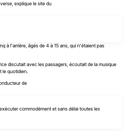
verse, explique le site du
inq à l'arrière, âgés de 4 à 15 ans, qui n'étaient pas
ice discutait avec les passagers, écoutait de la musique
t le quotidien.
onducteur de
d'exécuter commodément et sans délai toutes les