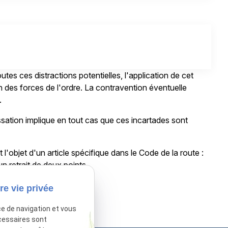
tes ces distractions potentielles, l'application de cet
ion des forces de l'ordre. La contravention éventuelle
.
assation implique en tout cas que ces incartades sont
t l'objet d'un article spécifique dans le Code de la route :
un retrait de deux points.
re vie privée
sactivé.
Autoriser
ce de navigation et vous
cessaires sont