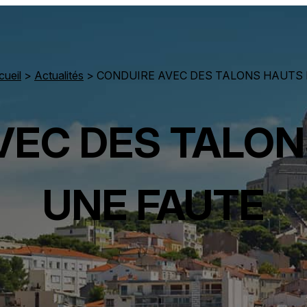
cueil
>
Actualités
> CONDUIRE AVEC DES TALONS HAUTS 
VEC DES TALON
UNE FAUTE