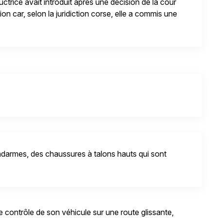
ctrice avait introduit après une décision de la cour
on car, selon la juridiction corse, elle a commis une
darmes, des chaussures à talons hauts qui sont
e contrôle de son véhicule sur une route glissante,