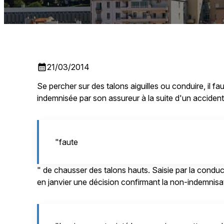
calendar_month
21/03/2014
Se percher sur des talons aiguilles ou conduire, il fa
indemnisée par son assureur à la suite d'un accident 
"faute
" de chausser des talons hauts. Saisie par la conduc
en janvier une décision confirmant la non-indemnis