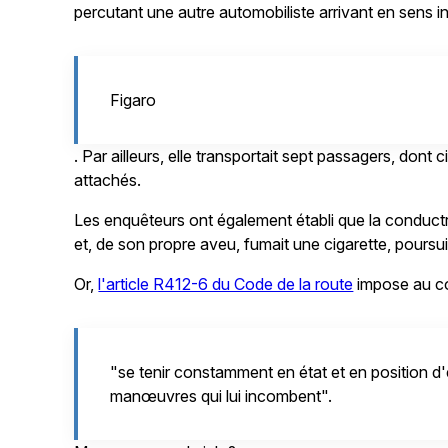
percutant une autre automobiliste arrivant en sens in
Figaro
. Par ailleurs, elle transportait sept passagers, dont c
attachés.
Les enquêteurs ont également établi que la conductr
et, de son propre aveu, fumait une cigarette, poursui
Or,
l'article R412-6 du Code de la route
impose au c
"se tenir constamment en état et en position 
manœuvres qui lui incombent".