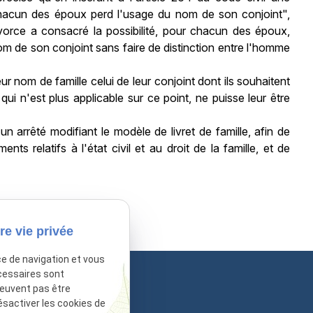
, chacun des époux perd l'usage du nom de son conjoint",
divorce a consacré la possibilité, pour chacun des époux,
nom de son conjoint sans faire de distinction entre l'homme
r nom de famille celui de leur conjoint dont ils souhaitent
qui n'est plus applicable sur ce point, ne puisse leur être
'un arrêté modifiant le modèle de livret de famille, afin de
nts relatifs à l'état civil et au droit de la famille, et de
sactivé.
Autoriser
re vie privée
ce de navigation et vous
cessaires sont
peuvent pas être
ésactiver les cookies de