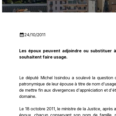
calendar_month
24/10/2011
Les époux peuvent adjoindre ou substituer à 
souhaitent faire usage.
Le député Michel Issindou a soulevé la question 
patronymique de leur épouse à titre de nom d'usage. 
de mettre fin aux divergences d'appréciation et d'é
domaine.
Le 18 octobre 2011, le ministre de la Justice, après 
époux, chacun conservant son nom de famille, pr