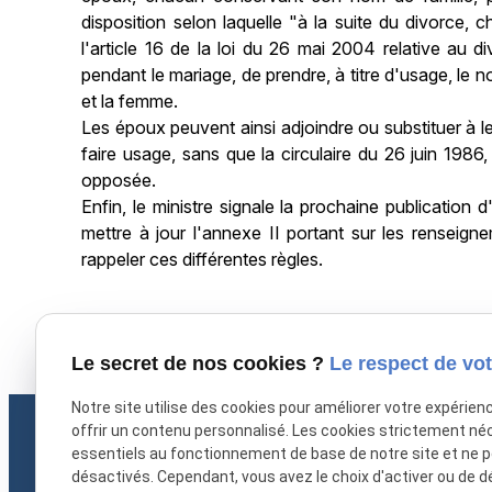
disposition selon laquelle "à la suite du divorce
l'article 16 de la loi du 26 mai 2004 relative au 
pendant le mariage, de prendre, à titre d'usage, le 
et la femme.
Les époux peuvent ainsi adjoindre ou substituer à leu
faire usage, sans que la circulaire du 26 juin 1986, 
opposée.
Enfin, le ministre signale la prochaine publication d
mettre à jour l'annexe II portant sur les renseigneme
rappeler ces différentes règles.
X (formerly Twitter) est désactivé.
Autoriser
Facebook est dé
Le secret de nos cookies ?
Le respect de vot
Notre site utilise des cookies pour améliorer votre expérien
offrir un contenu personnalisé. Les cookies strictement né
essentiels au fonctionnement de base de notre site et ne 
désactivés. Cependant, vous avez le choix d'activer ou de d