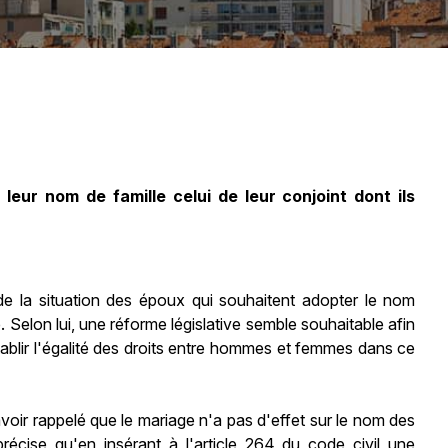
leur nom de famille celui de leur conjoint dont ils
de la situation des époux qui souhaitent adopter le nom
Selon lui, une réforme législative semble souhaitable afin
tablir l'égalité des droits entre hommes et femmes dans ce
avoir rappelé que le mariage n'a pas d'effet sur le nom des
écise qu'en insérant à l'article 264 du code civil une