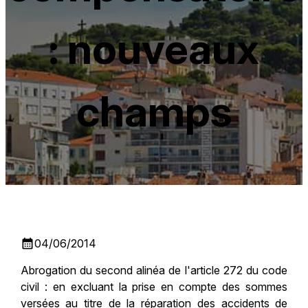
: nouveaux
champs
calendar_month
04/06/2014
Abrogation du second alinéa de l'article 272 du code
civil : en excluant la prise en compte des sommes
versées au titre de la réparation des accidents de