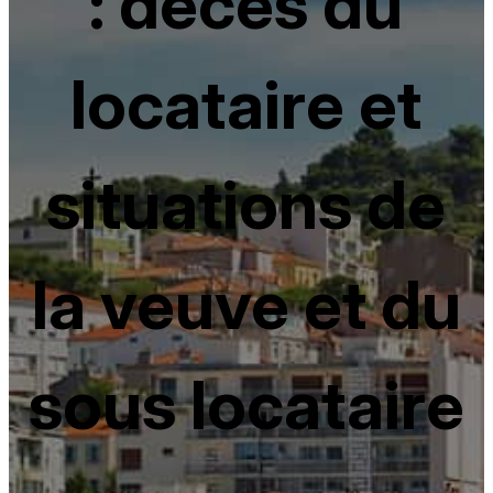
: décès du
locataire et
situations de
la veuve et du
sous locataire