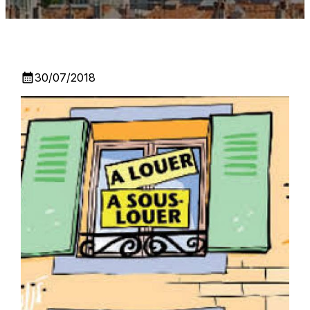
calendar_month
30/07/2018