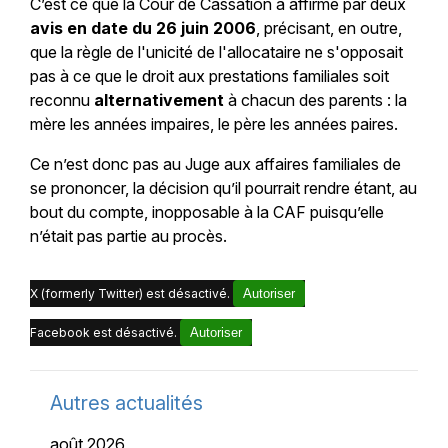
C’est ce que la Cour de Cassation a affirmé par deux
avis en date du 26 juin 2006
, précisant, en outre,
que la règle de l'unicité de l'allocataire ne s'opposait
pas à ce que le droit aux prestations familiales soit
reconnu
alternativement
à chacun des parents : la
mère les années impaires, le père les années paires.
Ce n’est donc pas au Juge aux affaires familiales de
se prononcer, la décision qu’il pourrait rendre étant, au
bout du compte, inopposable à la CAF puisqu’elle
n’était pas partie au procès.
X (formerly Twitter) est désactivé.
Autoriser
Facebook est désactivé.
Autoriser
Autres actualités
août 2026